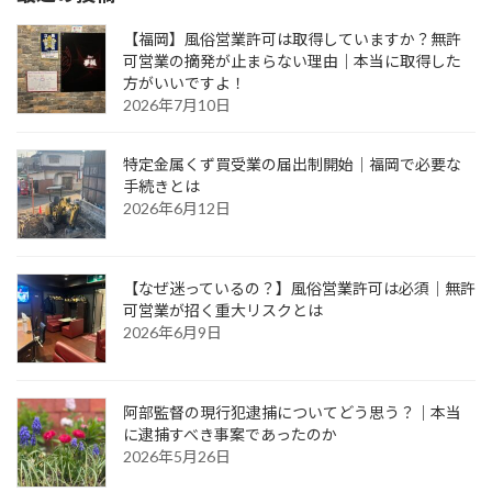
【福岡】風俗営業許可は取得していますか？無許
可営業の摘発が止まらない理由｜本当に取得した
方がいいですよ！
2026年7月10日
特定金属くず買受業の届出制開始｜福岡で必要な
手続きとは
2026年6月12日
【なぜ迷っているの？】風俗営業許可は必須｜無許
可営業が招く重大リスクとは
2026年6月9日
阿部監督の現行犯逮捕についてどう思う？｜本当
に逮捕すべき事案であったのか
2026年5月26日