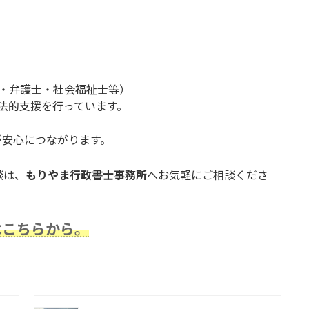
・弁護士・社会福祉士等）
法的支援を行っています。
が安心につながります。
談は、
もりやま行政書士事務所
へお気軽にご相談くださ
はこちらから。