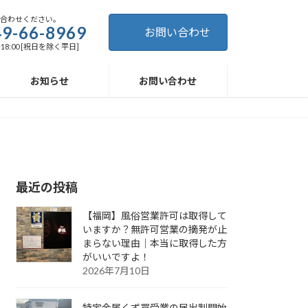
い合わせください。
9-66-8969
お問い合わせ
～18:00 [祝日を除く平日]
お知らせ
お問い合わせ
最近の投稿
【福岡】風俗営業許可は取得して
いますか？無許可営業の摘発が止
まらない理由｜本当に取得した方
がいいですよ！
2026年7月10日
特定金属くず買受業の届出制開始