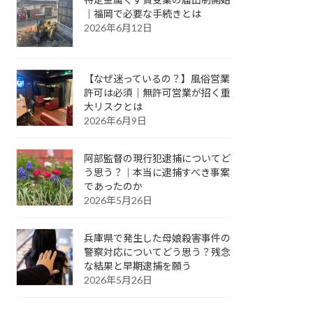
｜福岡で必要な手続きとは
2026年6月12日
【なぜ迷っているの？】風俗営業
許可は必須｜無許可営業が招く重
大リスクとは
2026年6月9日
阿部監督の現行犯逮捕についてど
う思う？｜本当に逮捕すべき事案
であったのか
2026年5月26日
兵庫県で発生した母娘殺害事件の
警察対応についてどう思う？残念
な結果と早期逮捕を願う
2026年5月26日