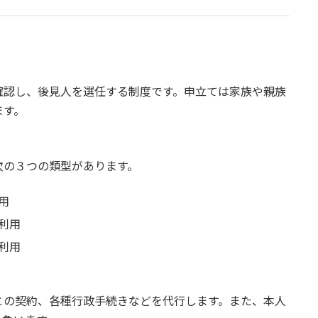
確認し、後見人を選任する制度です。申立ては家族や親族
ます。
次の３つの類型があります。
用
利用
利用
との契約、各種行政手続きなどを代行します。また、本人