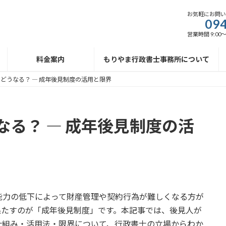
お気軽にお問
094
営業時間 9:00
料金案内
もりやま行政書士事務所について
どうなる？ ― 成年後見制度の活用と限界
る？ ― 成年後見制度の活
能力の低下によって財産管理や契約行為が難しくなる方が
果たすのが「成年後見制度」です。本記事では、後見人が
仕組み・活用法・限界について、行政書士の立場からわか