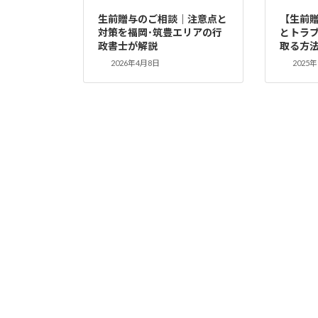
生前贈与のご相談｜注意点と
【生前
対策を福岡･筑豊エリアの行
とトラ
政書士が解説
取る方
2026年4月8日
2025