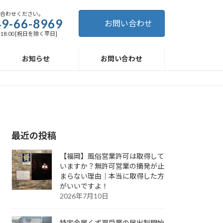
い合わせください。
9-66-8969
お問い合わせ
～18:00 [祝日を除く平日]
お知らせ
お問い合わせ
最近の投稿
【福岡】風俗営業許可は取得して
いますか？無許可営業の摘発が止
まらない理由｜本当に取得した方
がいいですよ！
2026年7月10日
特定金属くず買受業の届出制開始