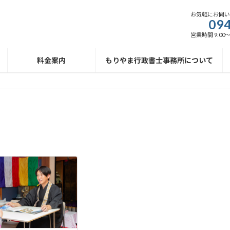
お気軽にお問
094
営業時間 9:00
料金案内
もりやま行政書士事務所について