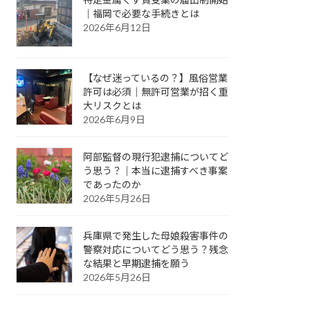
｜福岡で必要な手続きとは
2026年6月12日
【なぜ迷っているの？】風俗営業
許可は必須｜無許可営業が招く重
大リスクとは
2026年6月9日
阿部監督の現行犯逮捕についてど
う思う？｜本当に逮捕すべき事案
であったのか
2026年5月26日
兵庫県で発生した母娘殺害事件の
警察対応についてどう思う？残念
な結果と早期逮捕を願う
2026年5月26日