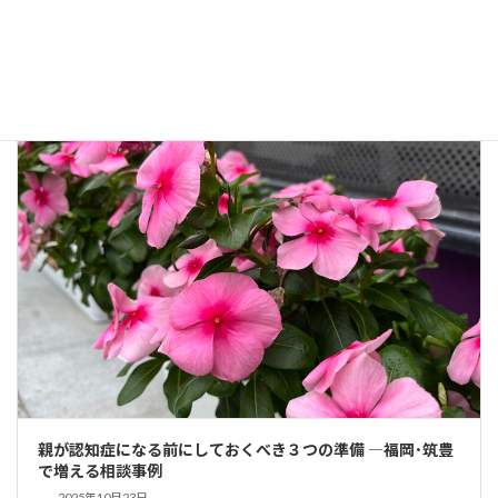
【相続の疑問を解決】相続人が認知症の場合の手続き完全ガ
イド｜福岡の行政書士
2026年2月24日
親が認知症になる前にしておくべき３つの準備 ―福岡･筑豊
で増える相談事例
2025年10月23日