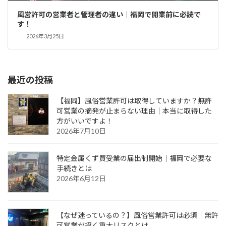
風営許可の営業者と管理者の違い｜福岡で開業前に必読で
す！
2026年3月25日
最近の投稿
【福岡】風俗営業許可は取得していますか？無許
可営業の摘発が止まらない理由｜本当に取得した
方がいいですよ！
2026年7月10日
特定金属くず買受業の届出制開始｜福岡で必要な
手続きとは
2026年6月12日
【なぜ迷っているの？】風俗営業許可は必須｜無許
可営業が招く重大リスクとは