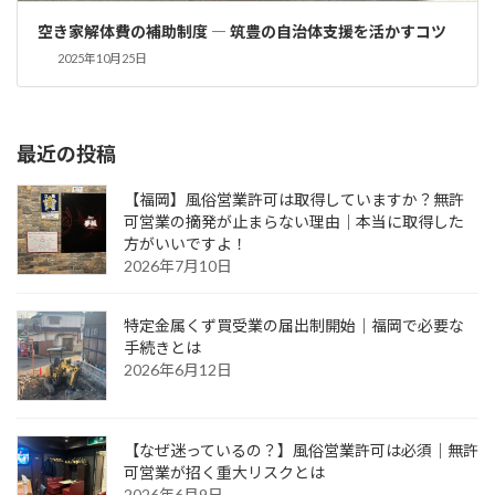
空き家解体費の補助制度 ― 筑豊の自治体支援を活かすコツ
2025年10月25日
最近の投稿
【福岡】風俗営業許可は取得していますか？無許
可営業の摘発が止まらない理由｜本当に取得した
方がいいですよ！
2026年7月10日
特定金属くず買受業の届出制開始｜福岡で必要な
手続きとは
2026年6月12日
【なぜ迷っているの？】風俗営業許可は必須｜無許
可営業が招く重大リスクとは
2026年6月9日