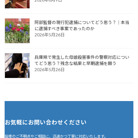
阿部監督の現行犯逮捕についてどう思う？｜本当
に逮捕すべき事案であったのか
2026年5月26日
兵庫県で発生した母娘殺害事件の警察対応につい
てどう思う？残念な結果と早期逮捕を願う
2026年5月26日
お気軽にお問い合わせください
皆様のご不明点やご相談に、迅速かつ丁寧に対応いたします。