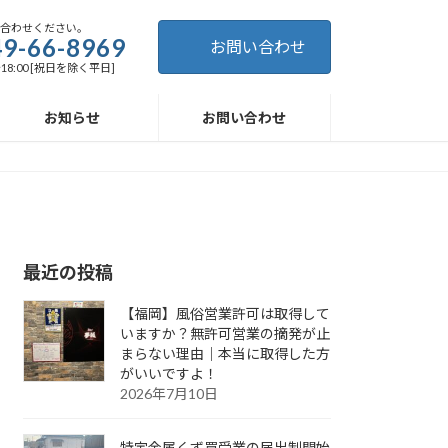
い合わせください。
9-66-8969
お問い合わせ
～18:00 [祝日を除く平日]
お知らせ
お問い合わせ
最近の投稿
【福岡】風俗営業許可は取得して
いますか？無許可営業の摘発が止
まらない理由｜本当に取得した方
がいいですよ！
2026年7月10日
特定金属くず買受業の届出制開始