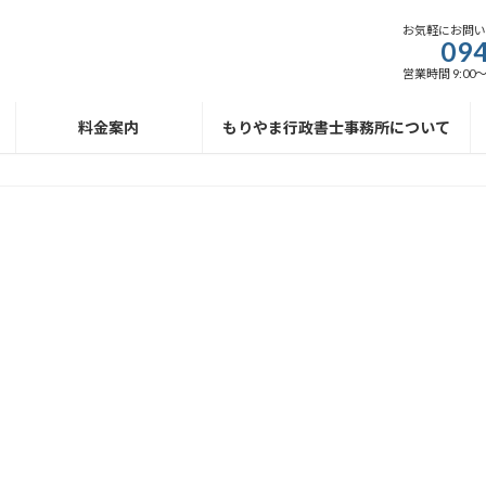
お気軽にお問
094
営業時間 9:00
料金案内
もりやま行政書士事務所について