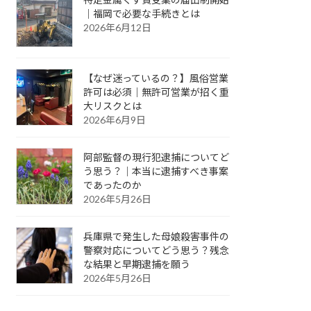
｜福岡で必要な手続きとは
2026年6月12日
【なぜ迷っているの？】風俗営業
許可は必須｜無許可営業が招く重
大リスクとは
2026年6月9日
阿部監督の現行犯逮捕についてど
う思う？｜本当に逮捕すべき事案
であったのか
2026年5月26日
兵庫県で発生した母娘殺害事件の
警察対応についてどう思う？残念
な結果と早期逮捕を願う
2026年5月26日