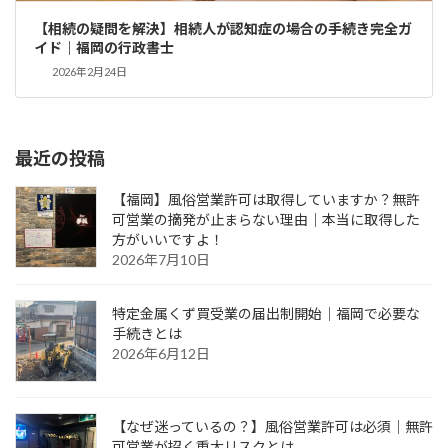
【相続の疑問を解決】相続人が認知症の場合の手続き完全ガ
イド｜福岡の行政書士
2026年2月24日
最近の投稿
【福岡】風俗営業許可は取得していますか？無許
可営業の摘発が止まらない理由｜本当に取得した
方がいいですよ！
2026年7月10日
特定金属くず買受業の届出制開始｜福岡で必要な
手続きとは
2026年6月12日
【なぜ迷っているの？】風俗営業許可は必須｜無許
可営業が招く重大リスクとは