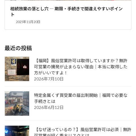
相続放棄の落とし穴 ― 期限・手続きで間違えやすいポイン
ト
2025年11月20日
最近の投稿
【福岡】風俗営業許可は取得していますか？無許
可営業の摘発が止まらない理由｜本当に取得した
方がいいですよ！
2026年7月10日
特定金属くず買受業の届出制開始｜福岡で必要な
手続きとは
2026年6月12日
【なぜ迷っているの？】風俗営業許可は必須｜無許
可営業が招く重大リスクとは