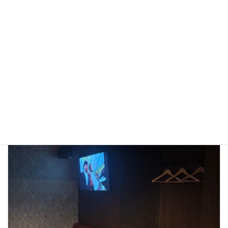
深夜酒類提供飲食店営業届とは？ ― 北九州･福岡で飲食店を
開業する前に知っておきたいポイント
2025年10月12日