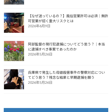
【なぜ迷っているの？】風俗営業許可は必須｜無許
可営業が招く重大リスクとは
2026年6月9日
阿部監督の現行犯逮捕についてどう思う？｜本当
に逮捕すべき事案であったのか
2026年5月26日
兵庫県で発生した母娘殺害事件の警察対応につい
てどう思う？残念な結果と早期逮捕を願う
2026年5月26日