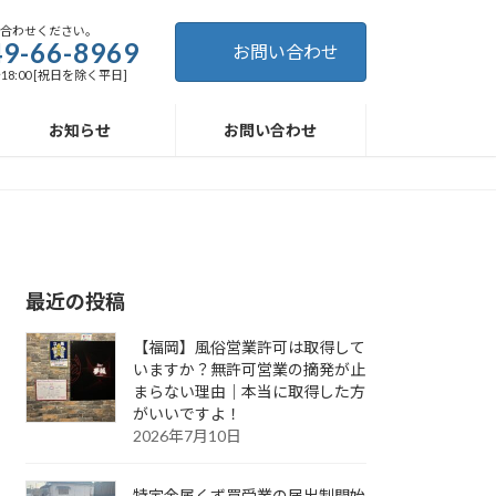
い合わせください。
9-66-8969
お問い合わせ
～18:00 [祝日を除く平日]
お知らせ
お問い合わせ
最近の投稿
【福岡】風俗営業許可は取得して
いますか？無許可営業の摘発が止
まらない理由｜本当に取得した方
がいいですよ！
2026年7月10日
特定金属くず買受業の届出制開始