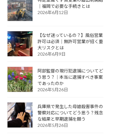
｜福岡で必要な手続きとは
2026年6月12日
【なぜ迷っているの？】風俗営業
許可は必須｜無許可営業が招く重
大リスクとは
2026年6月9日
阿部監督の現行犯逮捕についてど
う思う？｜本当に逮捕すべき事案
であったのか
2026年5月26日
兵庫県で発生した母娘殺害事件の
警察対応についてどう思う？残念
な結果と早期逮捕を願う
2026年5月26日