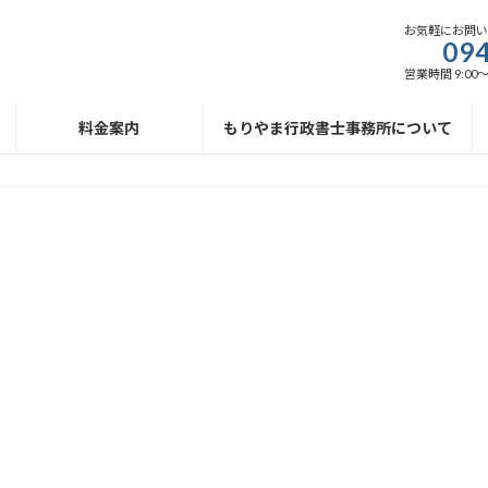
お気軽にお問
094
営業時間 9:00
料金案内
もりやま行政書士事務所について