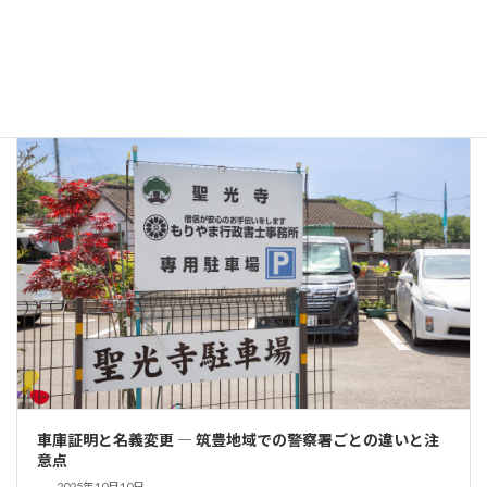
筑豊エリアで車庫証明・名義変更なら出張封印対応の行政書
士
2026年3月16日
車庫証明と名義変更 ― 筑豊地域での警察署ごとの違いと注
意点
2025年10月10日