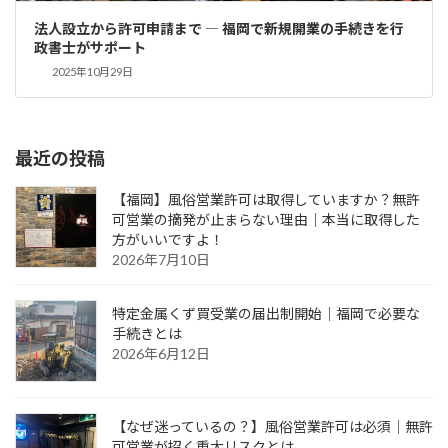
法人設立から許可申請まで ― 福岡で新規開業の手続きを行
政書士がサポート
2025年10月29日
最近の投稿
【福岡】風俗営業許可は取得していますか？無許
可営業の摘発が止まらない理由｜本当に取得した
方がいいですよ！
2026年7月10日
特定金属くず買受業の届出制開始｜福岡で必要な
手続きとは
2026年6月12日
【なぜ迷っているの？】風俗営業許可は必須｜無許
可営業が招く重大リスクとは