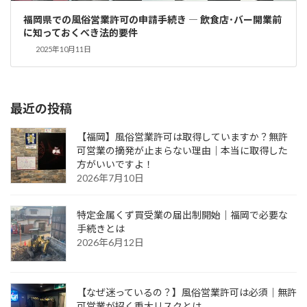
福岡県での風俗営業許可の申請手続き ― 飲食店･バー開業前
に知っておくべき法的要件
2025年10月11日
最近の投稿
【福岡】風俗営業許可は取得していますか？無許
可営業の摘発が止まらない理由｜本当に取得した
方がいいですよ！
2026年7月10日
特定金属くず買受業の届出制開始｜福岡で必要な
手続きとは
2026年6月12日
【なぜ迷っているの？】風俗営業許可は必須｜無許
可営業が招く重大リスクとは