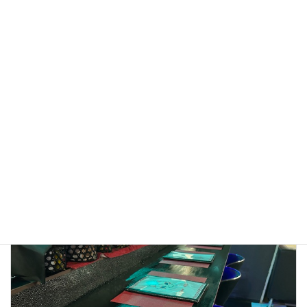
【福岡県】契約書を交わす意味とは？ ― 口約束でトラブル
になる3つの典型例
2025年11月9日