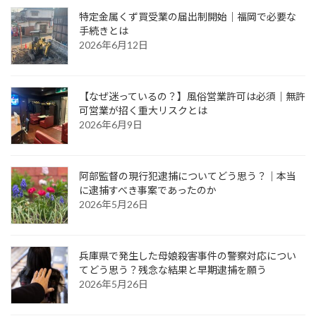
特定金属くず買受業の届出制開始｜福岡で必要な
手続きとは
2026年6月12日
【なぜ迷っているの？】風俗営業許可は必須｜無許
可営業が招く重大リスクとは
2026年6月9日
阿部監督の現行犯逮捕についてどう思う？｜本当
に逮捕すべき事案であったのか
2026年5月26日
兵庫県で発生した母娘殺害事件の警察対応につい
てどう思う？残念な結果と早期逮捕を願う
2026年5月26日