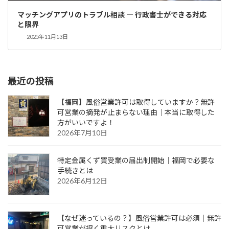
マッチングアプリのトラブル相談 ― 行政書士ができる対応
と限界
2025年11月13日
最近の投稿
【福岡】風俗営業許可は取得していますか？無許
可営業の摘発が止まらない理由｜本当に取得した
方がいいですよ！
2026年7月10日
特定金属くず買受業の届出制開始｜福岡で必要な
手続きとは
2026年6月12日
【なぜ迷っているの？】風俗営業許可は必須｜無許
可営業が招く重大リスクとは