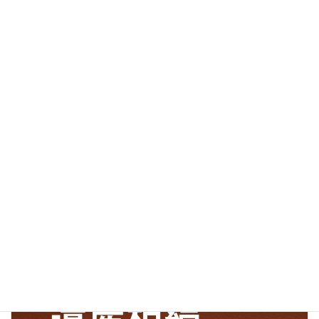
【知っていたらお得】福岡県での風俗営業許可の独自制度｜
1号営業の場所要件を行政書士が解説
2026年4月9日