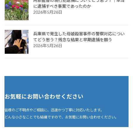
阿部監督の現行犯逮捕についてどう思う？｜本当
に逮捕すべき事案であったのか
2026年5月26日
兵庫県で発生した母娘殺害事件の警察対応につい
てどう思う？残念な結果と早期逮捕を願う
2026年5月26日
お気軽にお問い合わせください
皆様のご不明点やご相談に、迅速かつ丁寧に対応いたします。
どんな小さなことでも結構ですので、お気軽にお問い合わせください。