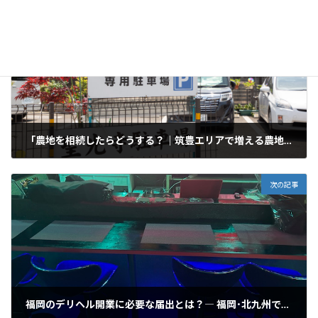
前の記事
「農地を相続したらどうする？｜筑豊エリアで増える農地転用と売却の相談
2025年9月30日
次の記事
福岡のデリヘル開業に必要な届出とは？― 福岡･北九州での申請は元警察官の行政書士にお任せください