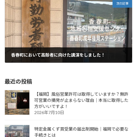
次の記事
香春町において高齢者に向けた講演をしました！
2025年9月27日
最近の投稿
【福岡】風俗営業許可は取得していますか？無許
可営業の摘発が止まらない理由｜本当に取得した
方がいいですよ！
2026年7月10日
特定金属くず買受業の届出制開始｜福岡で必要な
手続きとは