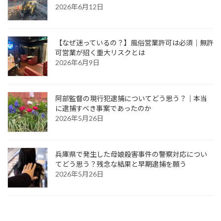
2026年6月12日
【なぜ迷っているの？】風俗営業許可は必須｜無許
可営業が招く重大リスクとは
2026年6月9日
阿部監督の現行犯逮捕についてどう思う？｜本当
に逮捕すべき事案であったのか
2026年5月26日
兵庫県で発生した母娘殺害事件の警察対応につい
てどう思う？残念な結果と早期逮捕を願う
2026年5月26日