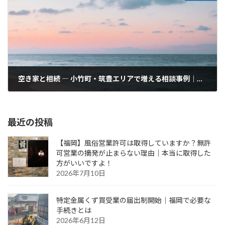
空き家と相続 ― 小竹町・筑豊エリアで増える相談事例｜北九州からのご依頼も対応します
2025年9月23日
最近の投稿
【福岡】風俗営業許可は取得していますか？無許
可営業の摘発が止まらない理由｜本当に取得した
方がいいですよ！
2026年7月10日
特定金属くず買受業の届出制開始｜福岡で必要な
手続きとは
2026年6月12日