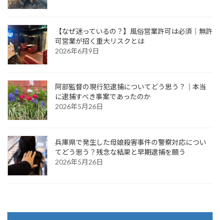
【なぜ迷っているの？】風俗営業許可は必須｜無許
可営業が招く重大リスクとは
2026年6月9日
阿部監督の現行犯逮捕についてどう思う？｜本当
に逮捕すべき事案であったのか
2026年5月26日
兵庫県で発生した母娘殺害事件の警察対応につい
てどう思う？残念な結果と早期逮捕を願う
2026年5月26日