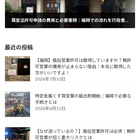
風営法許可申請の費用と必要書類｜福岡での流れを行政書士が解説
2025年9月19日
最近の投稿
【福岡】風俗営業許可は取得していますか？無許
可営業の摘発が止まらない理由｜本当に取得した
方がいいですよ！
2026年7月10日
特定金属くず買受業の届出制開始｜福岡で必要な
手続きとは
2026年6月12日
【なぜ迷っているの？】風俗営業許可は必須｜無許
可営業が招く重大リスクとは