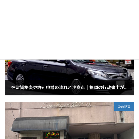
コンテンツ
カテゴリー
前の記事
在留資格変更許可申請の流れと注意点｜福岡の行政書士が解説します
2025年9月17日
次の記事