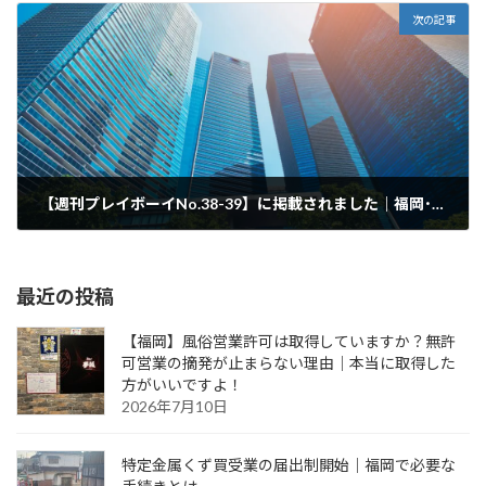
次の記事
【週刊プレイボーイNo.38-39】に掲載されました｜福岡･筑豊エリアの行政書士事務所
2025年9月8日
最近の投稿
【福岡】風俗営業許可は取得していますか？無許
可営業の摘発が止まらない理由｜本当に取得した
方がいいですよ！
2026年7月10日
特定金属くず買受業の届出制開始｜福岡で必要な