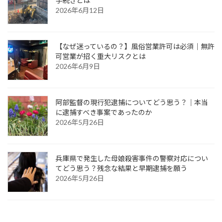
手続きとは
2026年6月12日
【なぜ迷っているの？】風俗営業許可は必須｜無許
可営業が招く重大リスクとは
2026年6月9日
阿部監督の現行犯逮捕についてどう思う？｜本当
に逮捕すべき事案であったのか
2026年5月26日
兵庫県で発生した母娘殺害事件の警察対応につい
てどう思う？残念な結果と早期逮捕を願う
2026年5月26日