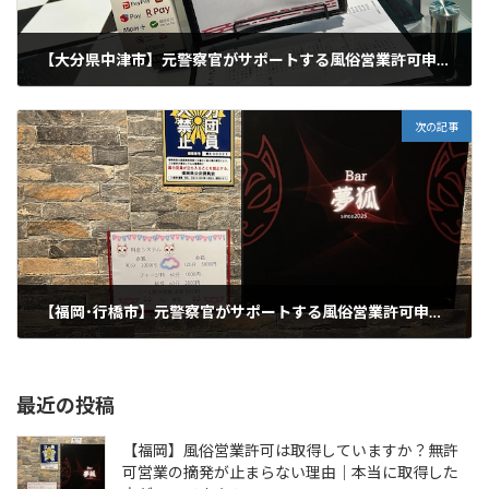
【大分県中津市】元警察官がサポートする風俗営業許可申請で安心の継続支援
2025年8月15日
次の記事
【福岡･行橋市】元警察官がサポートする風俗営業許可申請で安心の継続支援
2025年8月17日
最近の投稿
【福岡】風俗営業許可は取得していますか？無許
可営業の摘発が止まらない理由｜本当に取得した