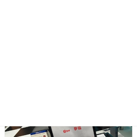
お写真は、当事務所が風俗営業許可取得をサポートさせていただ
いた飯塚市の【Bar夢狐】様です。
コンテンツ
カテゴリー
前の記事