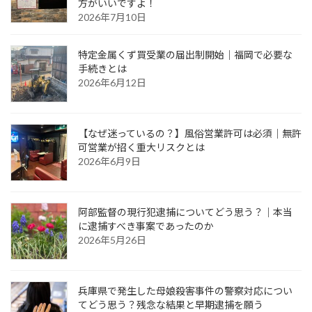
方がいいですよ！
2026年7月10日
特定金属くず買受業の届出制開始｜福岡で必要な
手続きとは
2026年6月12日
【なぜ迷っているの？】風俗営業許可は必須｜無許
可営業が招く重大リスクとは
2026年6月9日
阿部監督の現行犯逮捕についてどう思う？｜本当
に逮捕すべき事案であったのか
2026年5月26日
兵庫県で発生した母娘殺害事件の警察対応につい
てどう思う？残念な結果と早期逮捕を願う