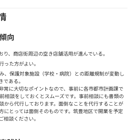
情
可傾向
おり、商店街周辺の空き店舗活用が進んでいる。
行った方がよい。
進み、保護対象施設（学校・病院）との距離規制が変動し
きである。
非常に大切なポイントなので、事前に各市都市計画課で
前相談をしておくとスムーズです。事前相談にも書類の
談から代行しております。面倒なことを代行することが
方にとっては面倒そのものです。筑豊地区で開業を予定
ご相談ください。