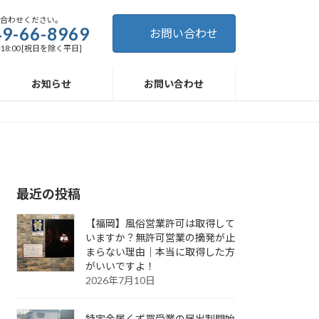
い合わせください。
9-66-8969
お問い合わせ
～18:00 [祝日を除く平日]
お知らせ
お問い合わせ
最近の投稿
【福岡】風俗営業許可は取得して
いますか？無許可営業の摘発が止
まらない理由｜本当に取得した方
がいいですよ！
2026年7月10日
特定金属くず買受業の届出制開始