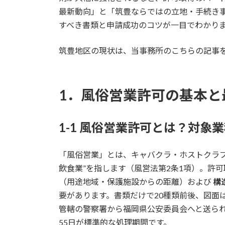
:
最新動向」と「筑豊ならではの立地・手続き
すべき書類と申請成功のコツが一目でわかり
筑豊地区の現状は、当事務所のこちらの記事
1．風俗営業許可の基本と
1-1 風俗営業許可とは？対象
「風俗営業」とは、キャバクラ・ホストクラブ
飲食業”を指します（風営法第2条1項）。許
（用途地域・保護施設からの距離）および
構
要があります。書類だけで20種類前後、図面
管轄の警察署から福岡県公安委員会へと送ら
55日が標準的な処理期間です。