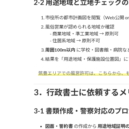
2-2 用途地域と立地チェック
市役所の都市計画図を閲覧（Web公開 o
風俗営業が認められる地域か確認
- 商業地域・準工業地域 → 原則可
- 住居系地域 → 原則不可
周囲100m以内
に学校・図書館・病院な
結果を「用途地域・保護施設位置図」に
筑豊エリアでの風営許可は、こちらから、
3．行政書士に依頼するメ
3-1 書類作成・警察対応のプ
図面・誓約書
の作成から
用途地域証明