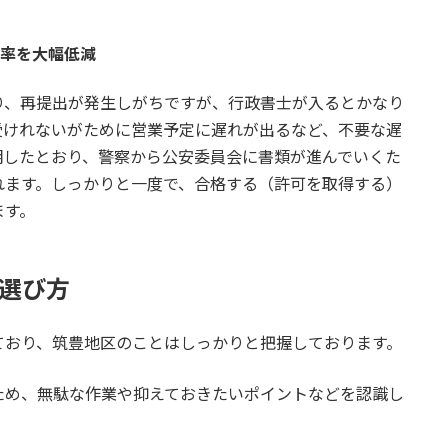
率を大幅低減
り、再提出が発生しがちですが、行政書士が入るとかなり
受けれないがために営業予定に遅れが出るなど、不要な遅
明したとおり、警察から公安委員会に書類が進んでいくた
れます。しっかりと一度で、合格する（許可を取得する）
ます。
の選び方
ており、筑豊地区のことはしっかりと把握しております。
ため、無駄な作業や抑えておきたいポイントなどを認識し