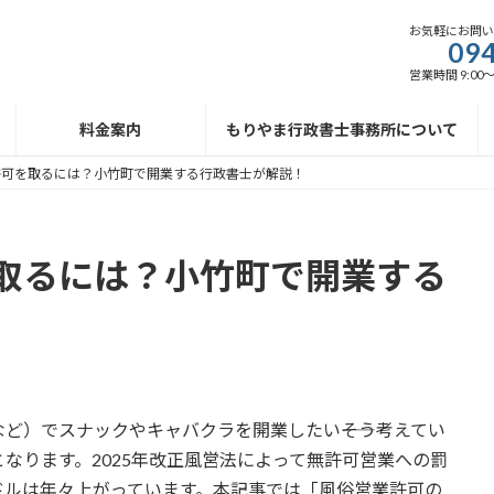
お気軽にお問
094
営業時間 9:00
料金案内
もりやま行政書士事務所について
許可を取るには？小竹町で開業する行政書士が解説！
取るには？小竹町で開業する
ど）でスナックやキャバクラを開業したい――そう考えてい
なります。2025年改正風営法によって無許可営業への罰
ドルは年々上がっています。本記事では「風俗営業許可の