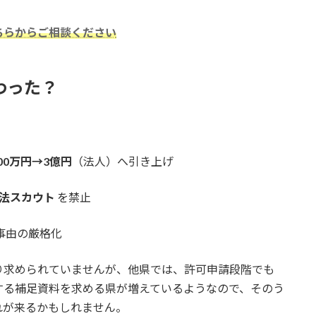
ちらからご相談ください
変わった？
00万円→3億円
（法人）へ引き上げ
法スカウト
を禁止
事由の厳格化
り求められていませんが、他県では、許可申請段階でも
する補足資料を求める県が増えているようなので、そのう
れが来るかもしれません。