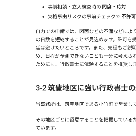
事前相談・立入検査時の
同席・応対
欠格事由リスクの事前チェックで
不許可
自力での申請では、図面などの不備などによ
の日数を短縮することが見込めます。許可を
延は避けたいところです。また、先程もご説
め、日程が予測できないことも十分に考えら
ためにも、行政書士に依頼することを推奨し
3-2 筑豊地区に強い行政書士
当事務所は、筑豊地区である小竹町で営業し
その地区ごとに留意することを把握している
ています。