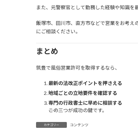
また、元警察官として勤務した経験や知識を
飯塚市、田川市、直方市などで営業をお考え
にご相談ください。
まとめ
筑豊で風俗営業許可を取得するなら、
最新の法改正ポイントを押さえる
地域ごとの立地要件を確認する
専門の行政書士に早めに相談する
――この三つが成功の鍵です。
コンテンツ
カテゴリー