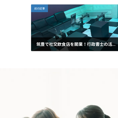
前の記事
筑豊で社交飲食店を開業！行政書士の活用法とは？
2025年6月3日