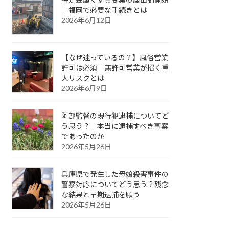
｜福岡で必要な手続きとは
2026年6月12日
【なぜ迷っているの？】風俗営業
許可は必須｜無許可営業が招く重
大リスクとは
2026年6月9日
阿部監督の現行犯逮捕についてど
う思う？｜本当に逮捕すべき事案
であったのか
2026年5月26日
兵庫県で発生した母娘殺害事件の
警察対応についてどう思う？残念
な結果と早期逮捕を願う
2026年5月26日