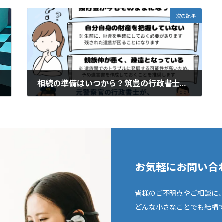
次の記事
相続の準備はいつから？筑豊の行政書士が解説
2025年6月4日
お気軽にお問い合
皆様のご不明点やご相談に
どんな小さなことでも結構