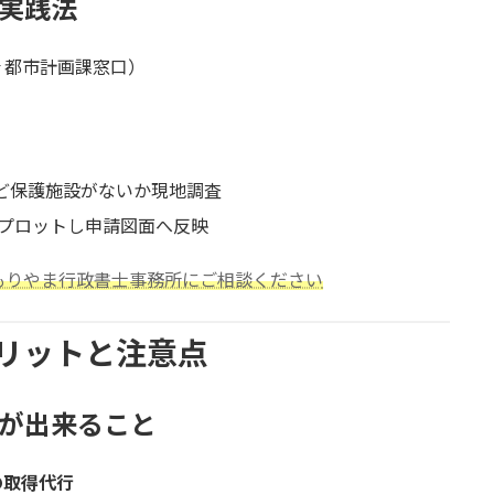
の実践法
r 都市計画課窓口）
ど保護施設がないか現地調査
プロットし申請図面へ反映
もりやま行政書士事務所にご相談ください
リットと注意点
ロが出来ること
の取得代行