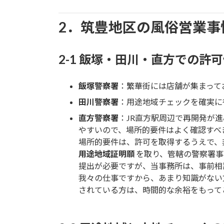
2．筑豊地区の風俗営業事
2-1 飯塚・田川・直方での許
飯塚警察署
：繁華街には店舗が集まって
田川警察署
：用途地域チェックを確実に
直方警察署
：JR直方駅周辺で再開発が
やすいので、場所的要件はよく確認すべ
場所的要件は、許可を取得するうえで、
用途地域証明願
を取り、管轄の警察署事
提出が必要ですが、当事務所は、事前相
我々の仕事ですから、あまり知識がない
されている方は、時間的な余裕をもって