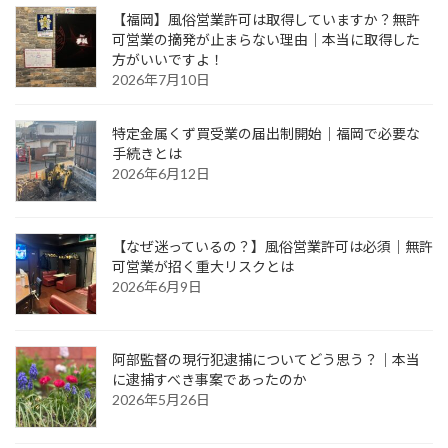
【福岡】風俗営業許可は取得していますか？無許
可営業の摘発が止まらない理由｜本当に取得した
方がいいですよ！
2026年7月10日
特定金属くず買受業の届出制開始｜福岡で必要な
手続きとは
2026年6月12日
【なぜ迷っているの？】風俗営業許可は必須｜無許
可営業が招く重大リスクとは
2026年6月9日
阿部監督の現行犯逮捕についてどう思う？｜本当
に逮捕すべき事案であったのか
2026年5月26日