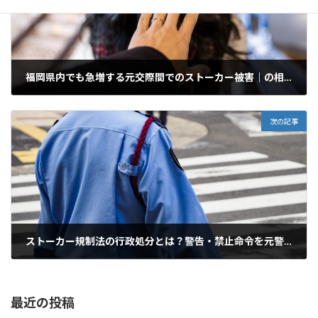
福岡県内でも急増する元交際間でのストーカー被害｜の相談と対策
2026年3月9日
次の記事
ストーカー規制法の行政処分とは？警告・禁止命令を元警察官が解説
2026年3月11日
最近の投稿