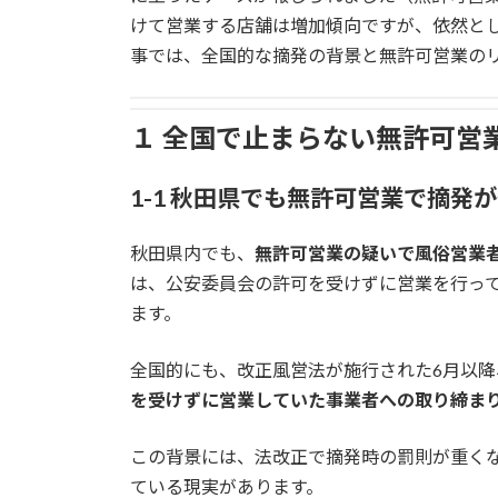
:
けて営業する店舗は増加傾向ですが、依然と
事では、全国的な摘発の背景と無許可営業の
１ 全国で止まらない無許可営
1-1 秋田県でも無許可営業で摘発
秋田県内でも、
無許可営業の疑いで風俗営業
は、公安委員会の許可を受けずに営業を行っ
ます。
全国的にも、改正風営法が施行された6月以
を受けずに営業していた事業者への取り締ま
この背景には、法改正で摘発時の罰則が重く
ている現実があります。