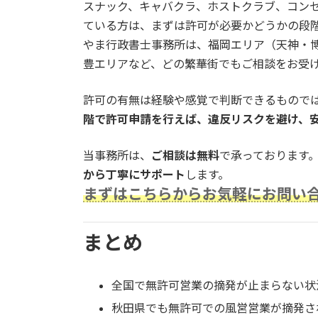
スナック、キャバクラ、ホストクラブ、コン
ている方は、まずは許可が必要かどうかの段
やま行政書士事務所は、福岡エリア（天神・
豊エリアなど、どの繁華街でもご相談をお受
許可の有無は経験や感覚で判断できるもので
階で許可申請を行えば、違反リスクを避け、
当事務所は、
ご相談は無料
で承っております
から丁寧にサポート
します。
まずはこちらからお気軽にお問い
まとめ
全国で無許可営業の摘発が止まらない状
秋田県でも無許可での風営営業が摘発さ