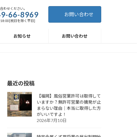
い合わせください。
9-66-8969
お問い合わせ
～18:00 [祝日を除く平日]
お知らせ
お問い合わせ
最近の投稿
【福岡】風俗営業許可は取得して
いますか？無許可営業の摘発が止
まらない理由｜本当に取得した方
がいいですよ！
2026年7月10日
特定金属くず買受業の届出制開始