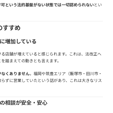
許可という法的基盤がない状態では一切認められない
とい
のすすめ
実に増加している
ける店舗が増えていると感じられます。これは、法改正へ
とを踏まえての動きとも言えます。
少なくありません
。福岡や筑豊エリア（飯塚市・田川市・
取らずに営業していたという話があり、これは大きなリス
めの相談が安全・安心