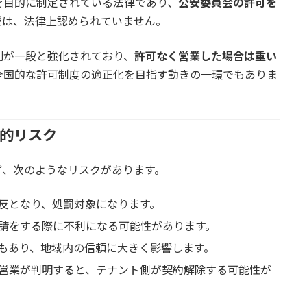
を目的に制定されている法律であり、
公安委員会の許可を
業は、法律上認められていません。
則が一段と強化されており、
許可なく営業した場合は重い
全国的な許可制度の適正化を目指す動きの一環でもありま
体的リスク
ず、次のようなリスクがあります。
反となり、処罰対象になります。
請をする際に不利になる可能性があります。
もあり、地域内の信頼に大きく影響します。
営業が判明すると、テナント側が契約解除する可能性が