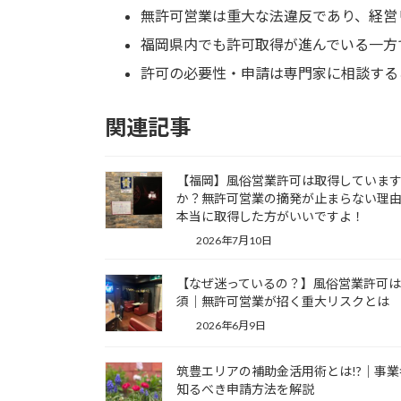
無許可営業は重大な法違反であり、経営
福岡県内でも許可取得が進んでいる一方
許可の必要性・申請は専門家に相談する
関連記事
【福岡】風俗営業許可は取得していま
か？無許可営業の摘発が止まらない理
本当に取得した方がいいですよ！
2026年7月10日
【なぜ迷っているの？】風俗営業許可
須｜無許可営業が招く重大リスクとは
2026年6月9日
筑豊エリアの補助金活用術とは!?｜事業
知るべき申請方法を解説