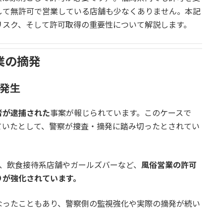
して無許可で営業している店舗も少なくありません。本記
リスク、そして許可取得の重要性について解説します。
業の摘発
が発生
者が逮捕された
事案が報じられています。このケースで
ていたとして、警察が捜査・摘発に踏み切ったとされてい
降、飲食接待系店舗やガールズバーなど、
風俗営業の許可
りが強化されています。
なったこともあり、警察側の監視強化や実際の摘発が続い