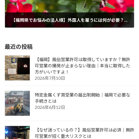
【福岡県でお悩みの法人様】外国人を雇うには何が必要？最初にやること完全ガイド
2026年1月29日
最近の投稿
【福岡】風俗営業許可は取得していますか？無許
可営業の摘発が止まらない理由｜本当に取得した
方がいいですよ！
2026年7月10日
特定金属くず買受業の届出制開始｜福岡で必要な
手続きとは
2026年6月12日
【なぜ迷っているの？】風俗営業許可は必須｜無許
可営業が招く重大リスクとは